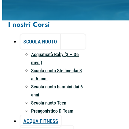
I nostri Corsi
SCUOLA NUOTO
Acquaticità Baby (3 – 36
mesi)
Scuola nuoto Stelline dai 3
ai 6 anni
Scuola nuoto bambini dai 6
anni
Scuola nuoto Teen
Preagonistico D Team
ACQUA FITNESS