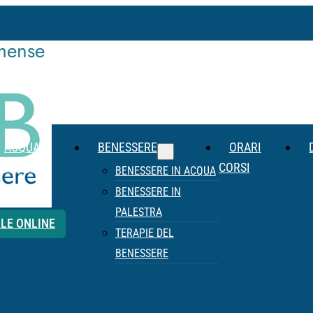
mense
ACQUA
BENESSERE
ORARI
ITNESS
CORSI
BENESSERE IN ACQUA
BENESSERE IN
PALESTRA
LE ONLINE
TERAPIE DEL
BENESSERE