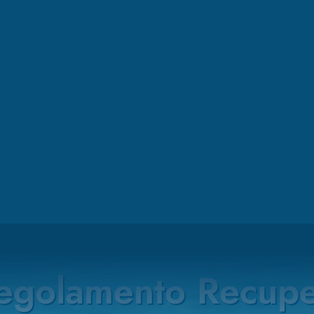
PISCINE DEL BENESSERE
egolamento Recupe