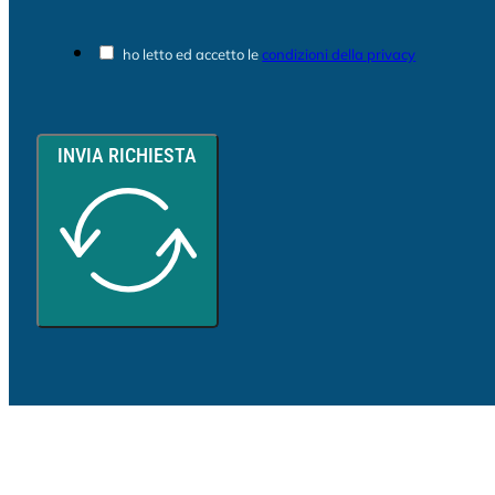
ho letto ed accetto le
condizioni della privacy
INVIA RICHIESTA