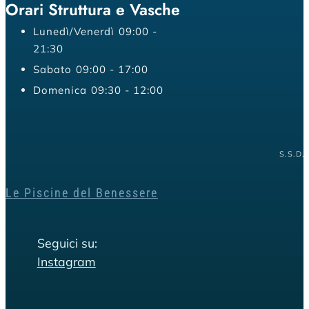
Orari Struttura e Vasche
Lunedì/Venerdì
09:00 -
21:30
Sabato
09:00 - 17:00
Domenica
09:30 - 12:00
S.S.D.
Le Piscine del Benessere
Seguici su:
Instagram