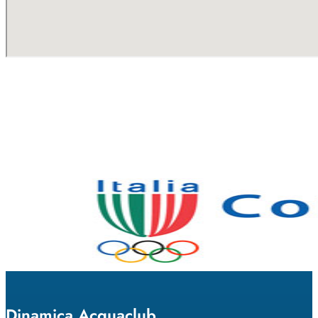
Dinamica Acquaclub