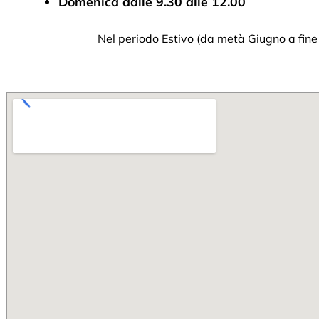
Domenica dalle 9.30 alle 12.00
Nel periodo Estivo (da metà Giugno a fine A