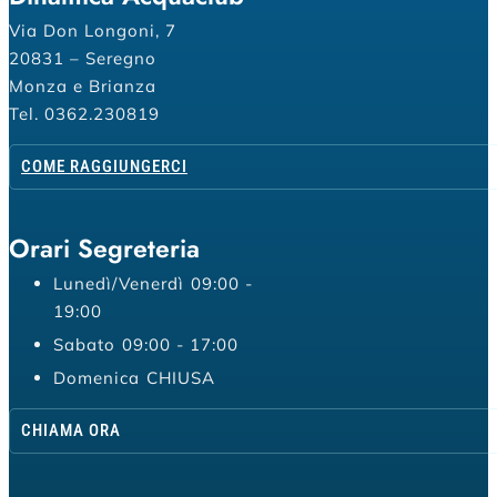
Via Don Longoni, 7
20831 – Seregno
Monza e Brianza
Tel. 0362.230819
COME RAGGIUNGERCI
Orari Segreteria
Lunedì/Venerdì
09:00 -
19:00
Sabato
09:00 - 17:00
Domenica
CHIUSA
CHIAMA ORA