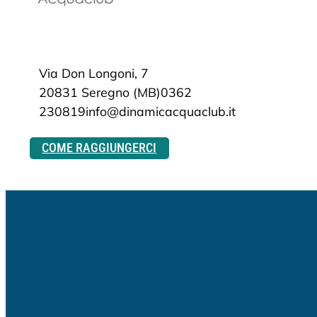
Via Don Longoni, 7
20831 Seregno (MB)
0362
230819
info@dinamicacquaclub.it
COME RAGGIUNGERCI