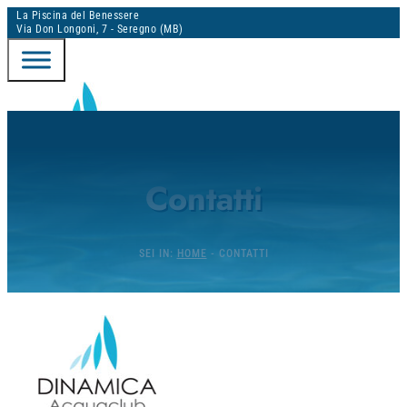
La Piscina del Benessere
Via Don Longoni, 7 - Seregno (MB)
DINAMICA ACQUACLUB - SEREGNO
Contatti
PORTALE ONLINE
SEI IN:
HOME
-
CONTATTI