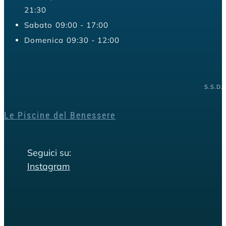
21:30
Sabato
09:00 - 17:00
Domenica
09:30 - 12:00
S.S.D.
Le Piscine del Benessere
Seguici su:
Instagram