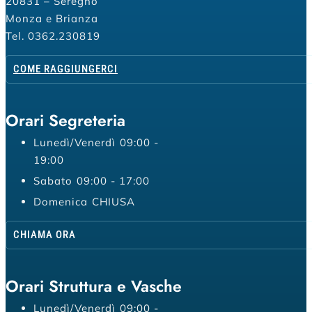
20831 – Seregno
Monza e Brianza
Tel. 0362.230819
COME RAGGIUNGERCI
Orari Segreteria
Lunedì/Venerdì
09:00 -
19:00
Sabato
09:00 - 17:00
Domenica
CHIUSA
CHIAMA ORA
Orari Struttura e Vasche
Lunedì/Venerdì
09:00 -