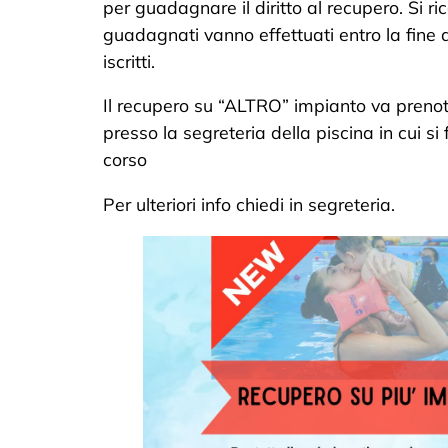
per guadagnare il diritto al recupero. Si ri
guadagnati vanno effettuati entro la fine d
iscritti.
Il recupero su “ALTRO” impianto va preno
presso la segreteria della piscina in cui si 
corso
Per ulteriori info chiedi in segreteria.