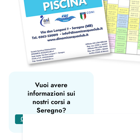
Vuoi avere
informazioni sui
nostri corsi a
Seregno?
CONTATTACI