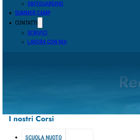
SAFEGUARDING
SUMMER CAMP
CONTATTI
SCRIVICI
LAVORA CON NOI
Re
I nostri Corsi
SCUOLA NUOTO