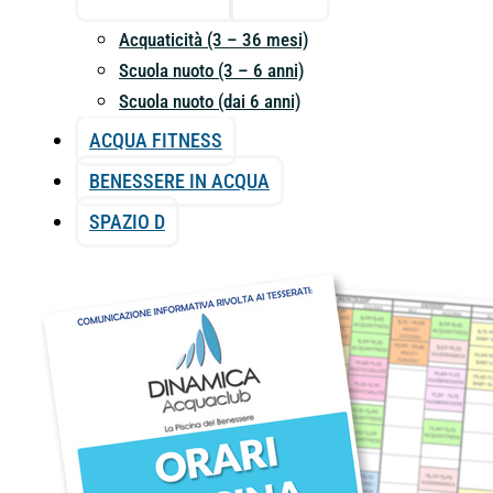
Acquaticità (3 – 36 mesi)
Scuola nuoto (3 – 6 anni)
Scuola nuoto (dai 6 anni)
ACQUA FITNESS
BENESSERE IN ACQUA
SPAZIO D