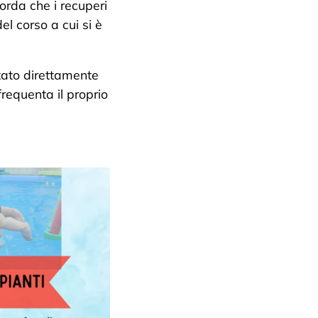
corda che i recuperi
el corso a cui si è
tato direttamente
frequenta il proprio