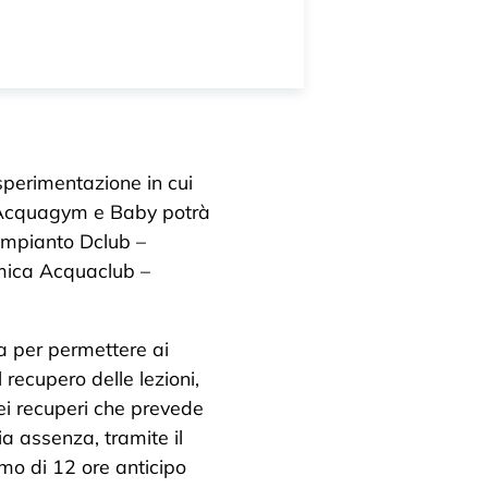
sperimentazione in cui
 – Acquagym e Baby potrà
’impianto Dclub –
mica Acquaclub –
a per permettere ai
 recupero delle lezioni,
ei recuperi che prevede
ria assenza, tramite il
mo di 12 ore anticipo