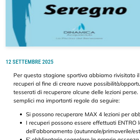
12 SETTEMBRE 2025
Per questa stagione sportiva abbiamo rivisitato i
recuperi al fine di creare nuove possibilità/opportu
tesserati di recuperare alcune delle lezioni perse.
semplici ma importanti regole da seguire:
Si possono recuperare MAX 4 lezioni per a
I recuperi possono essere effettuati ENTRO
dell’abbonamento (autunnale/primaverile/esti
E’ obbligatorio segnalare la propria assenza 