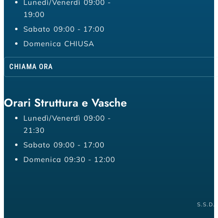
Lunedì/Venerdì
09:00 -
19:00
Sabato
09:00 - 17:00
Domenica
CHIUSA
CHIAMA ORA
Orari Struttura e Vasche
Lunedì/Venerdì
09:00 -
21:30
Sabato
09:00 - 17:00
Domenica
09:30 - 12:00
S.S.D.