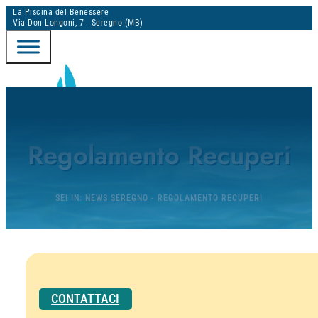
La Piscina del Benessere
Via Don Longoni, 7 - Seregno (MB)
DINAMICA ACQUACLUB - SEREGNO
Regolamento Recuperi
PORTALE ONLINE
SEI IN:
NEWS SEREGNO
-
REGOLAMENTO RECUPERI
CONTATTACI